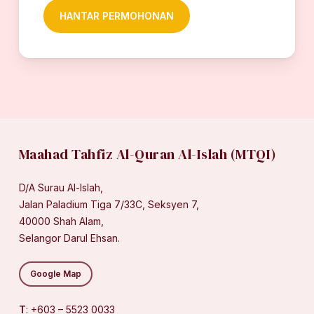
Maahad Tahfiz Al-Quran Al-Islah (MTQI)
D/A Surau Al-Islah,
Jalan Paladium Tiga 7/33C, Seksyen 7,
40000 Shah Alam,
Selangor Darul Ehsan.
Google Map
T
: +603 – 5523 0033