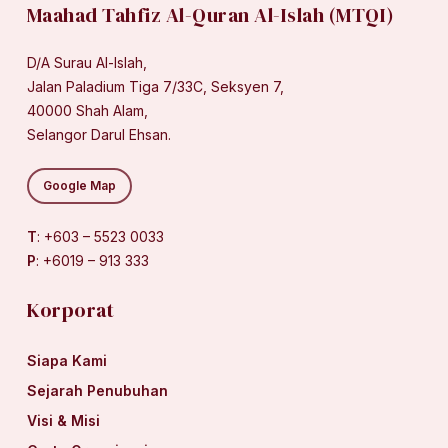
Maahad Tahfiz Al-Quran Al-Islah (MTQI)
D/A Surau Al-Islah,
Jalan Paladium Tiga 7/33C, Seksyen 7,
40000 Shah Alam,
Selangor Darul Ehsan.
Google Map
T
: +603 – 5523 0033
P
: +6019 – 913 333
Korporat
Siapa Kami
Sejarah Penubuhan
Visi & Misi