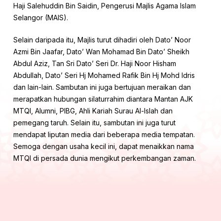
Haji Salehuddin Bin Saidin, Pengerusi Majlis Agama Islam
Selangor (MAIS).
Selain daripada itu, Majlis turut dihadiri oleh Dato’ Noor
Azmi Bin Jaafar, Dato’ Wan Mohamad Bin Dato’ Sheikh
Abdul Aziz, Tan Sri Dato’ Seri Dr. Haji Noor Hisham
Abdullah, Dato’ Seri Hj Mohamed Rafik Bin Hj Mohd Idris
dan lain-lain. Sambutan ini juga bertujuan meraikan dan
merapatkan hubungan silaturrahim diantara Mantan AJK
MTQI, Alumni, PIBG, Ahli Kariah Surau Al-Islah dan
pemegang taruh. Selain itu, sambutan ini juga turut
mendapat liputan media dari beberapa media tempatan.
Semoga dengan usaha kecil ini, dapat menaikkan nama
MTQI di persada dunia mengikut perkembangan zaman.